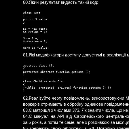
80.Який результат видасть такий код:
class Test

{

public $ value;

}

$a = new Test;

$a->value = 1;

$b = $ a;

$b->value = 2;

81.Які модифікатори доступу допустимі в реалізації
abstract class Cls

{

protected abstract function getName ();

}

class Child extends Cls

{

(Public, protected, private) function getName () {}

82.Реалізуйте чергу повідомлень, використовуючи M
воркерів отримають в обробку однакове повідомлен
83.Є матриця з числами 3?3. Як знайти числа, що не
84.Є мануал на API від Європейського центрально
за 5 років, а потім те саме, але з розбивкою за місяц
85.Збережіть свою бібліотеку в БД. Потрібно зберег